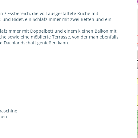
-/ Essbereich, die voll ausgestattete Küche mit
 und Bidet, ein Schlafzimmer mit zwei Betten und ein
lafzimmer mit Doppelbett und einem kleinen Balkon mit
he sowie eine möblierte Terrasse, von der man ebenfalls
de Dachlandschaft genießen kann.
emaschine
onen