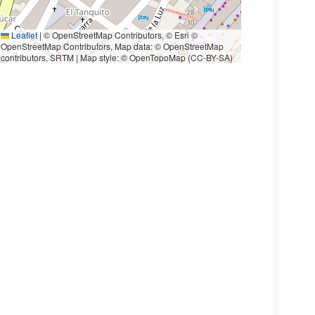
Leaflet
|
© OpenStreetMap Contributors, © Esri ©
OpenStreetMap Contributors, Map data: © OpenStreetMap
contributors, SRTM | Map style: © OpenTopoMap (CC-BY-SA)