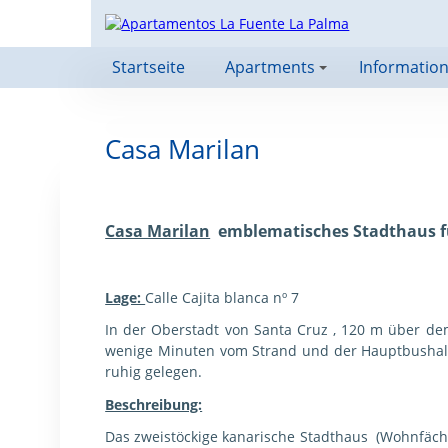
Startseite
Apartments
Informatio
+
Casa Marilan
Casa Marilan
emblematisches Stadthaus fu
Lage:
Calle Cajita blanca nº 7
In der Oberstadt von Santa Cruz , 120 m über dem
wenige Minuten vom Strand und der Hauptbushaltest
ruhig gelegen.
Beschreibung:
Das zweistöckige kanarische Stadthaus (Wohnfäche