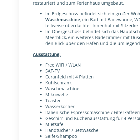
restauriert und zum Ferienhaus umgebaut.
Im Erdgeschoss befindet sich ein großer Wohn
Waschmaschine
, ein Bad mit Badewanne, WC
teilweise überdachter Innenhof mit Sitzecke
Im Obergeschoss befindet sich das Hauptsch
Meerblick, ein weiteres Badezimmer mit Dusc
den Blick über den Hafen und die umliegen
Ausstattung:
Free WiFi / WLAN
SAT-TV
Ceranfeld mit 4 Platten
Kühlschrank
Waschmaschine
Mikrowelle
Toaster
Wasserkocher
Italienische Espressomaschine / Filterkaffe
Geschirr und Küchenausstattung für 4 Pers
Mietsafe
Handtücher / Bettwäsche
Seife/Shampoo