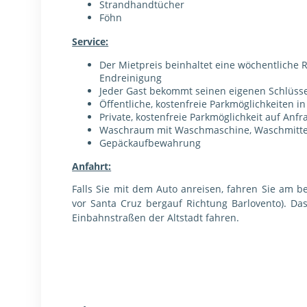
Strandhandtücher
Föhn
Service:
Der Mietpreis beinhaltet eine wöchentliche
Endreinigung
Jeder Gast bekommt seinen eigenen Schlüsse
Öffentliche, kostenfreie Parkmöglichkeiten i
Private, kostenfreie Parkmöglichkeit auf Anfr
Waschraum mit Waschmaschine, Waschmitte
Gepäckaufbewahrung
Anfahrt:
Falls Sie mit dem Auto anreisen, fahren Sie am 
vor Santa Cruz bergauf Richtung Barlovento). Da
Einbahnstraßen der Altstadt fahren.