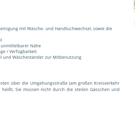
 Reinigung mit Wäsche- und Handtuchwechsel, sowie die
l
n unmittelbarer Nähe
age / Verfügbarkeit
l und Wäscheständer zur Mitbenutzung
besten über die Umgehungsstraße (am großen Kreisverkehr
s heißt, Sie müssen nicht durch die steilen Gässchen und