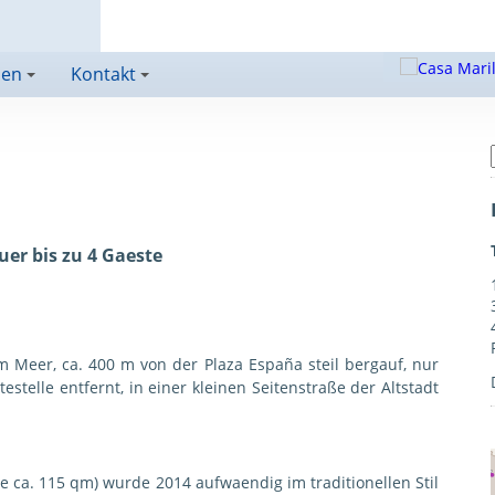
nen
Kontakt
+
+
er bis zu 4 Gaeste
 Meer, ca. 400 m von der Plaza España steil bergauf, nur
elle entfernt, in einer kleinen Seitenstraße der Altstadt
 ca. 115 qm) wurde 2014 aufwaendig im traditionellen Stil